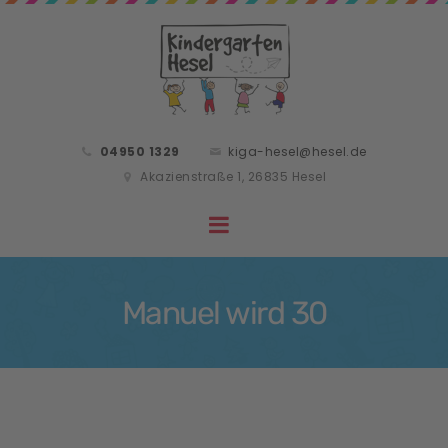
04950 1329
kiga-hesel@hesel.de
Akazienstraße 1, 26835 Hesel
Manuel wird 30