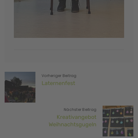
Vorheriger Beitrag
Laternenfest
Nächster Beitrag
Kreativangebot
Weihnachtsgugeln