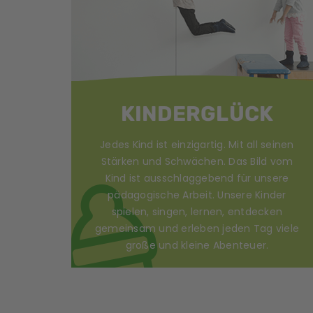
KINDERGLÜCK
Jedes Kind ist einzigartig. Mit all seinen
Stärken und Schwächen. Das Bild vom
Kind ist ausschlaggebend für unsere
pädagogische Arbeit. Unsere Kinder
spielen, singen, lernen, entdecken
gemeinsam und erleben jeden Tag viele
große und kleine Abenteuer.