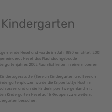
 Kindergarten
mtgemeinde Hesel und wurde im Jahr 1980 errichtet. 2001
mtgemeinderat Hesel, das Flachdachgebäude
ndergartenjahres 2002 Räumlichkeiten in einem oberen
r Kindertagesstätte (Bereich Kindergarten und Bereich
indergartenplätzen wurde die Krippe Lüttje Nüst im
schlossen und an die Kinderkrippe Zwergenland mit
den Kindergarten Hesel auf 5 Gruppen zu erweitern.
ndergarten besuchen.