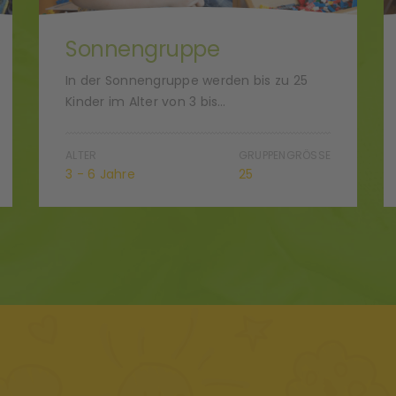
Sonnengruppe
In der Sonnengruppe werden bis zu 25
Kinder im Alter von 3 bis…
ALTER
GRUPPENGRÖSSE
3 - 6 Jahre
25