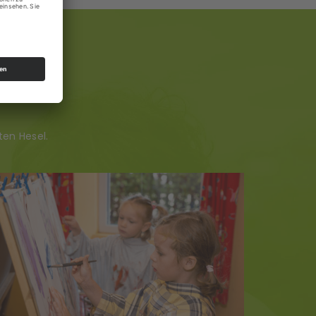
ten Hesel.