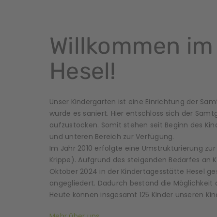
Willkommen im
Hesel!
Unser Kindergarten ist eine Einrichtung der Sa
wurde es saniert. Hier entschloss sich der Sa
aufzustocken. Somit stehen seit Beginn des Ki
und unteren Bereich zur Verfügung.
Im Jahr 2010 erfolgte eine Umstrukturierung zu
Krippe). Aufgrund des steigenden Bedarfes an K
Oktober 2024 in der Kindertagesstätte Hesel ge
angegliedert. Dadurch bestand die Möglichkeit 
Heute können insgesamt 125 Kinder unseren Ki
Mehr über uns