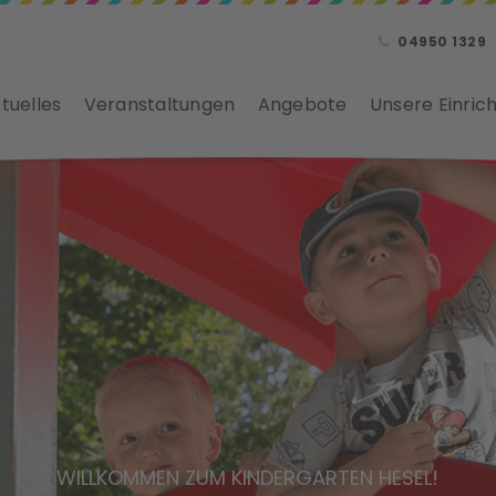
04950 1329
tuelles
Veranstaltungen
Angebote
Unsere Einric
WILLKOMMEN ZUM KINDERGARTEN HESEL!