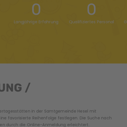
0
0
Langjährige Erfahrung
Qualifiziertes Personal
G
UNG /
indertagesstätten in der Samtgemeinde Hesel mit
ine favorisierte Reihenfolge festlegen. Die Suche nach
hnen durch die Online-Anmeldung erleichtert.