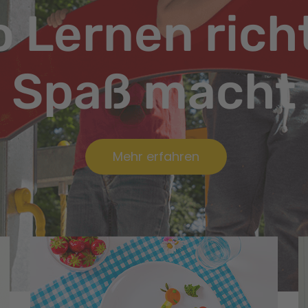
 Lernen rich
Spaß macht
Mehr erfahren