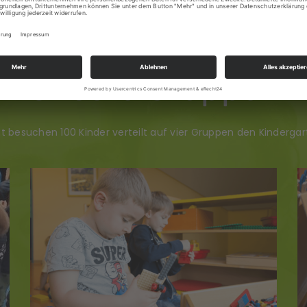
Unsere Gruppen
 besuchen 100 Kinder verteilt auf vier Gruppen den Kindergar