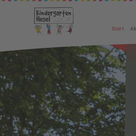
Start
Ak