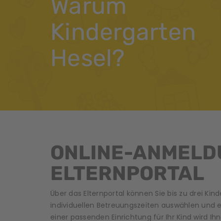
Warum
Kindergarten
Hesel?
ONLINE-ANMELD
ELTERNPORTAL
Über das Elternportal können Sie bis zu drei K
individuellen Betreuungszeiten auswählen und e
einer passenden Einrichtung für Ihr Kind wird I