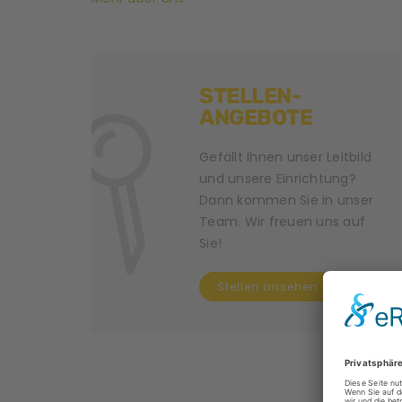
STELLEN-
ANGEBOTE
Gefällt Ihnen unser Leitbild
und unsere Einrichtung?
Dann kommen Sie in unser
Team. Wir freuen uns auf
Sie!
Stellen ansehen