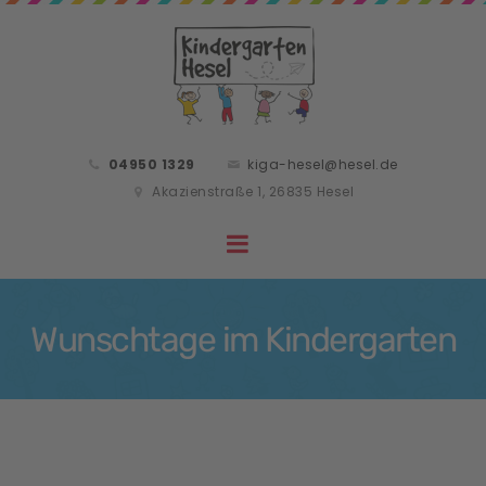
04950 1329
kiga-hesel@hesel.de
Akazienstraße 1, 26835 Hesel
Wunschtage im Kindergarten