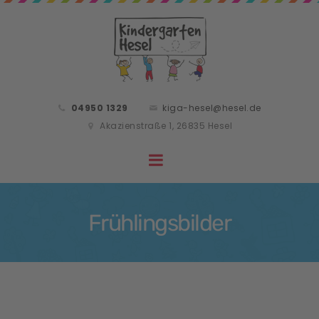
04950 1329
kiga-hesel@hesel.de
Akazienstraße 1, 26835 Hesel
Frühlingsbilder