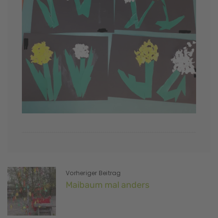
Vorheriger Beitrag
Maibaum mal anders