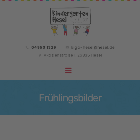
04950 1329
kiga-hesel@hesel.de
Akazienstraße 1, 26835 Hesel
Frühlingsbilder