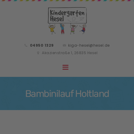
04950 1329
kiga-hesel@hesel.de
Akazienstraße 1, 26835 Hesel
Bambinilauf Holtland