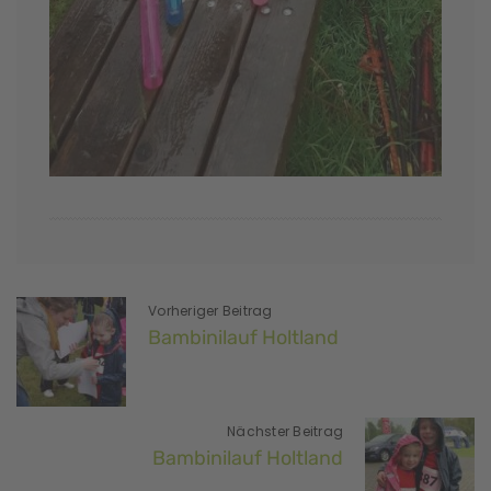
Vorheriger Beitrag
Bambinilauf Holtland
Nächster Beitrag
Bambinilauf Holtland