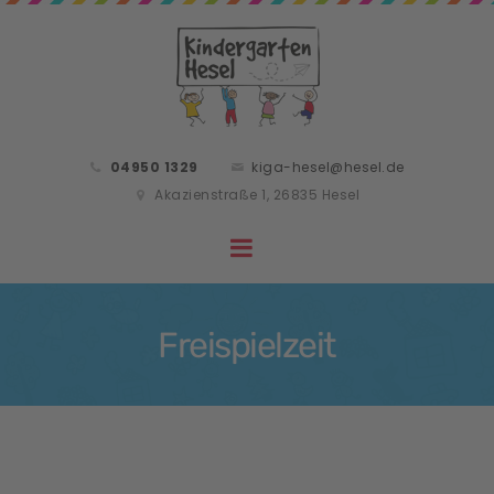
04950 1329
kiga-hesel@hesel.de
Akazienstraße 1, 26835 Hesel
Freispielzeit