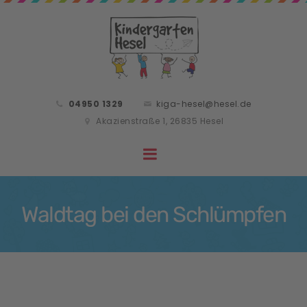
04950 1329
kiga-hesel@hesel.de
Akazienstraße 1, 26835 Hesel
Waldtag bei den Schlümpfen