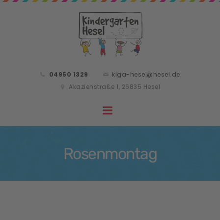
04950 1329
kiga-hesel@hesel.de
Akazienstraße 1, 26835 Hesel
Rosenmontag