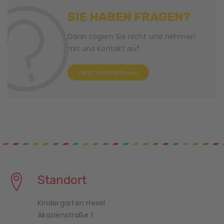
N
SIE HABEN FRAGEN?
a
v
Dann zögern Sie nicht und nehmen
mit uns Kontakt auf.
i
Jetzt kontaktieren
g
a
t
i
o
n
Standort
Kindergarten Hesel
Akazienstraße 1