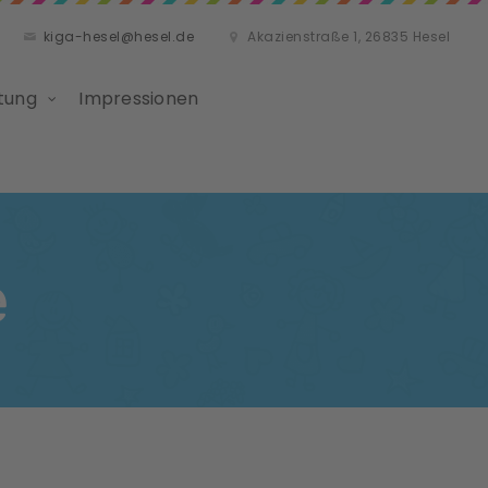
kiga-hesel@hesel.de
Akazienstraße 1, 26835 Hesel
tung
Impressionen
e