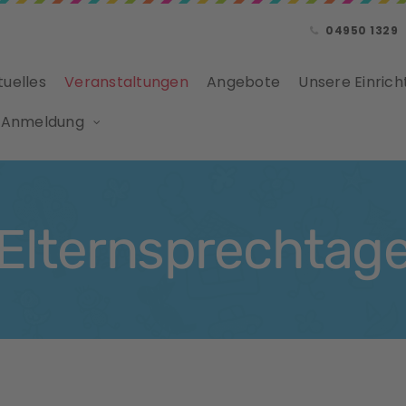
04950 1329
tuelles
Veranstaltungen
Angebote
Unsere Einrich
 Anmeldung
Elternsprechtag