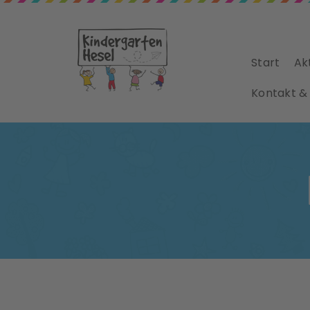
Start
Ak
Kontakt &