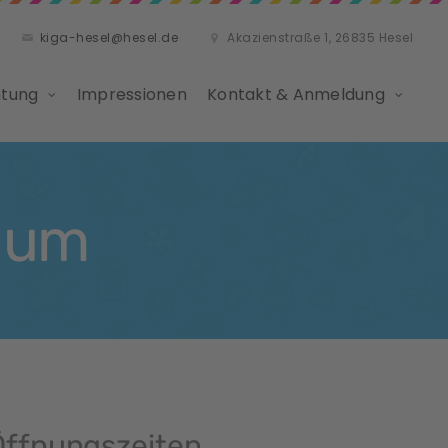
kiga-hesel@hesel.de
Akazienstraße 1, 26835 Hesel
htung
Impressionen
Kontakt & Anmeldung
aum
Öffnungszeiten