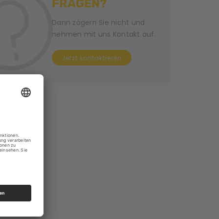
FRAGEN?
Dann zögern Sie nicht und
nehmen mit uns Kontakt auf.
Jetzt kontaktieren