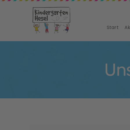
Start
Ak
Un