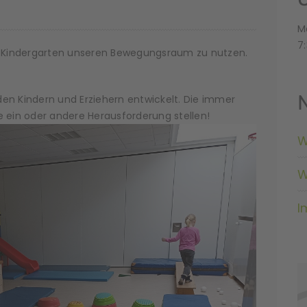
M
7:
im Kindergarten unseren Bewegungsraum zu nutzen.
en Kindern und Erziehern entwickelt. Die immer
e ein oder andere Herausforderung stellen!
W
W
I