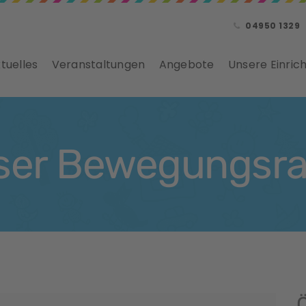
04950 1329
tuelles
Veranstaltungen
Angebote
Unsere Einric
ser Bewegungsr