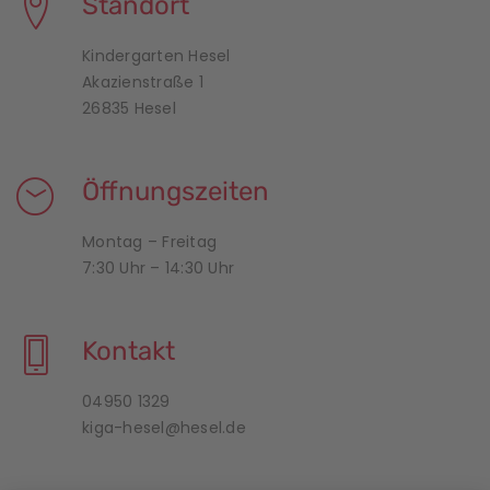
Standort
Kindergarten Hesel
Akazienstraße 1
26835 Hesel
Öffnungszeiten
Montag – Freitag
7:30 Uhr – 14:30 Uhr
Kontakt
04950 1329
kiga-hesel@hesel.de