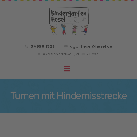
04950 1329
kiga-hesel@hesel.de
Akazienstraße 1, 26835 Hesel
Turnen mit Hindernisstrecke