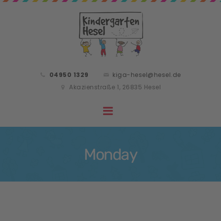
04950 1329
kiga-hesel@hesel.de
Akazienstraße 1, 26835 Hesel
Monday