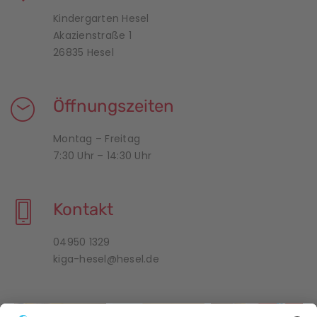
Kindergarten Hesel
Akazienstraße 1
26835 Hesel
Öffnungszeiten
Montag – Freitag
7:30 Uhr – 14:30 Uhr
Kontakt
04950 1329
kiga-hesel@hesel.de