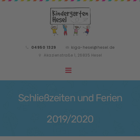
04950 1329
kiga-hesel@hesel.de
Akazienstraße 1, 26835 Hesel
Schließzeiten und Ferien
2019/2020