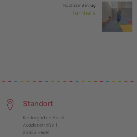
Nächster Beitrag
Turnhalle
Standort
Kindergarten Hesel
Akazienstraße 1
26835 Hesel