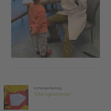
Vorheriger Beitrag
"Elterngeschenke"