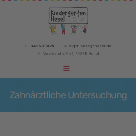
04950 1329
kiga-hesel@hesel.de
Akazienstraße 1, 26835 Hesel
Zahnärztliche Untersuchung