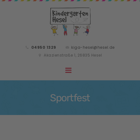
04950 1329
kiga-hesel@hesel.de
Akazienstraße 1, 26835 Hesel
Sportfest