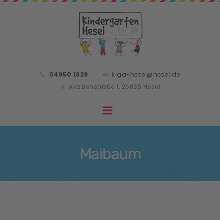
04950 1329
kiga-hesel@hesel.de
Akazienstraße 1, 26835 Hesel
Maibaum