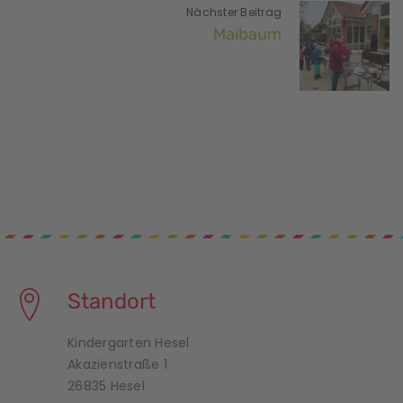
Nächster Beitrag
Maibaum
Standort
Kindergarten Hesel
Akazienstraße 1
26835 Hesel