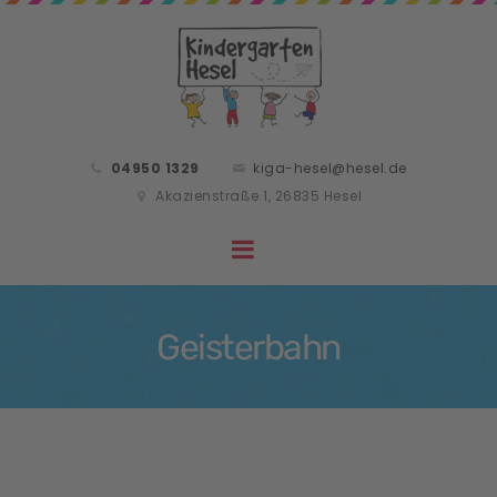
04950 1329
kiga-hesel@hesel.de
Akazienstraße 1, 26835 Hesel
Geisterbahn