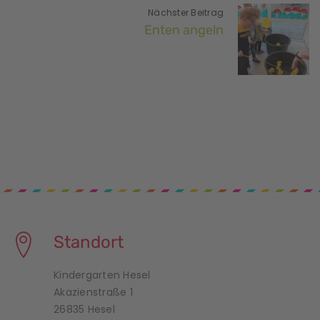
Nächster Beitrag
Enten angeln
Standort
Kindergarten Hesel
Akazienstraße 1
26835 Hesel