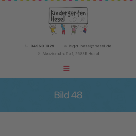
04950 1329
kiga-hesel@hesel.de
Akazienstraße 1, 26835 Hesel
Bild 48