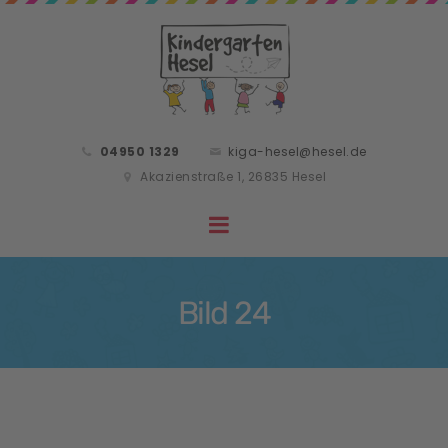
04950 1329
kiga-hesel@hesel.de
Akazienstraße 1, 26835 Hesel
Bild 24