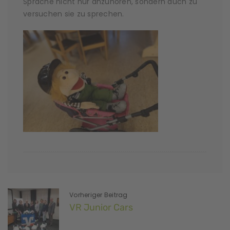
Sprache nicht nur anzuhören, sondern auch zu
versuchen sie zu sprechen.
Vorheriger Beitrag
VR Junior Cars