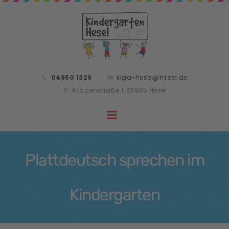
04950 1329
kiga-hesel@hesel.de
Akazienstraße 1, 26835 Hesel
Plattdeutsch sprechen im
Kindergarten