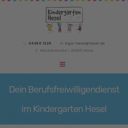
04950 1329
kiga-hesel@hesel.de
Akazienstraße 1, 26835 Hesel
Dein Berufsfreiwilligendienst
im Kindergarten Hesel