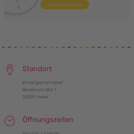
Jetzt kontaktieren
Standort
Kindergarten Hesel
Akazienstraße 1
26835 Hesel
Öffnungszeiten
Montag – Freitag