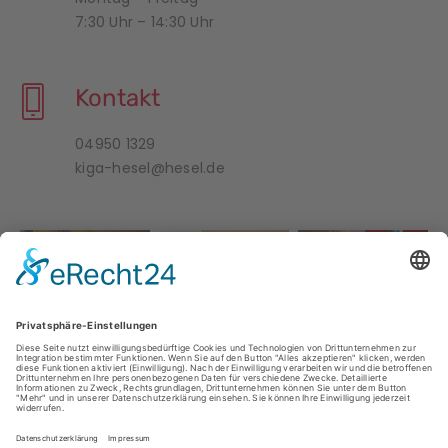
7:30 Uhr – 14:30 Uhr
Kontakt
04950 1329
kiga-hesel@hesel.de