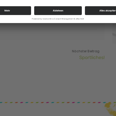
Nächster Beitrag
Sportliches!