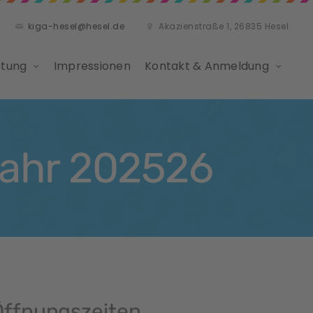
kiga-hesel@hesel.de
Akazienstraße 1, 26835 Hesel
htung
Impressionen
Kontakt & Anmeldung
jahr 202526
Öffnungszeiten