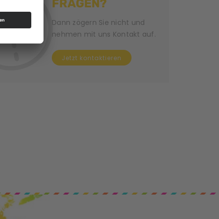
FRAGEN?
Dann zögern Sie nicht und
nehmen mit uns Kontakt auf.
Jetzt kontaktieren