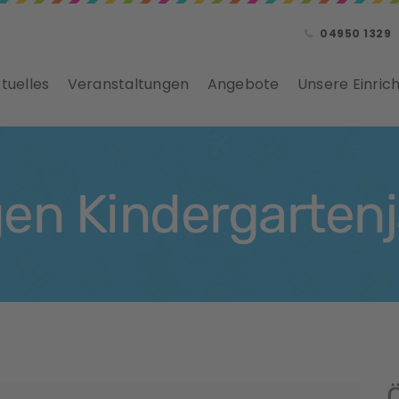
04950 1329
tuelles
Veranstaltungen
Angebote
Unsere Einric
n Kindergarten