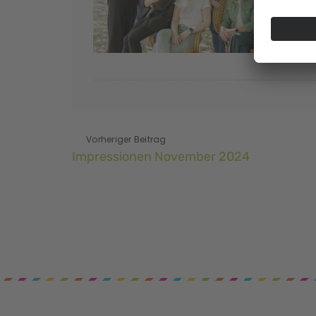
Vorheriger Beitrag
Impressionen November 2024