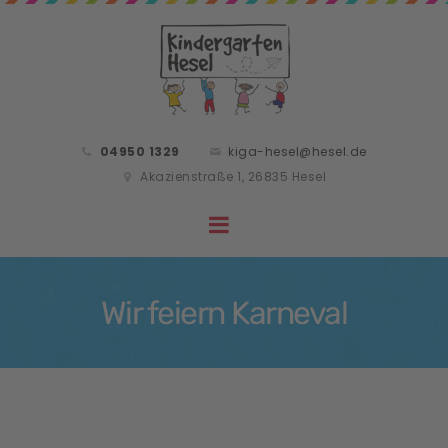
04950 1329
kiga-hesel@hesel.de
Akazienstraße 1, 26835 Hesel
Wir feiern Karneval