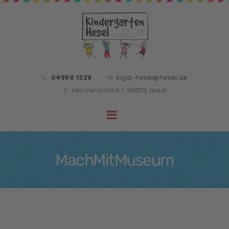
04950 1329
kiga-hesel@hesel.de
Akazienstraße 1, 26835 Hesel
MachMitMuseum