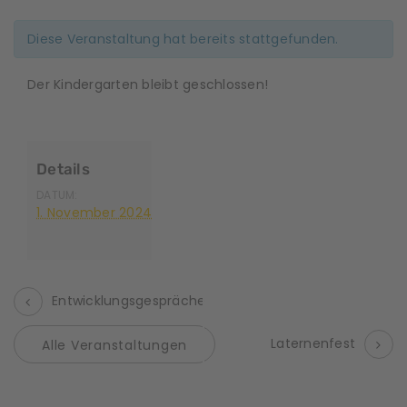
Diese Veranstaltung hat bereits stattgefunden.
Der Kindergarten bleibt geschlossen!
Details
DATUM:
1. November 2024
Entwicklungsgespräche
V
Laternenfest
Alle Veranstaltungen
e