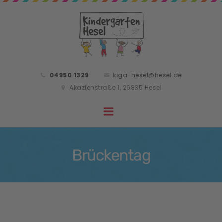
04950 1329
kiga-hesel@hesel.de
Akazienstraße 1, 26835 Hesel
Brückentag