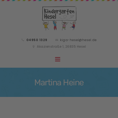
04950 1329
kiga-hesel@hesel.de
Akazienstraße 1, 26835 Hesel
Martina Heine