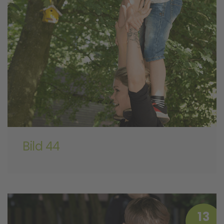
Bild 44
13