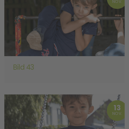
NOV.
Bild 43
13
NOV.