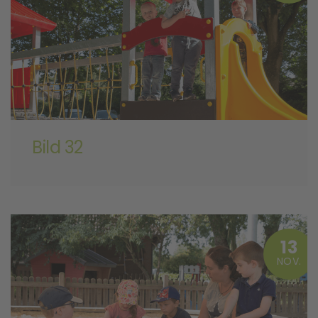
Bild 32
13
NOV.