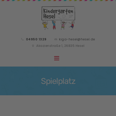
04950 1329
kiga-hesel@hesel.de
Akazienstraße 1, 26835 Hesel
Spielplatz