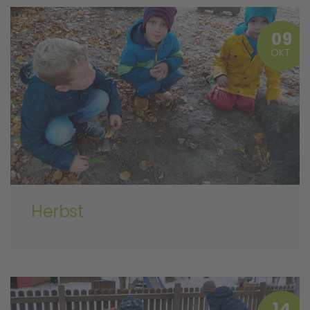
09
OKT.
Herbst
14