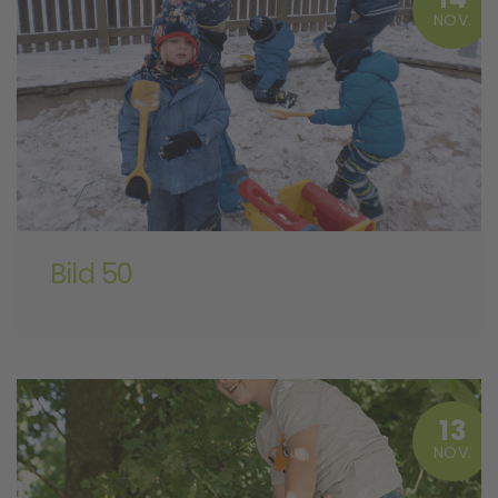
NOV.
Bild 50
13
NOV.