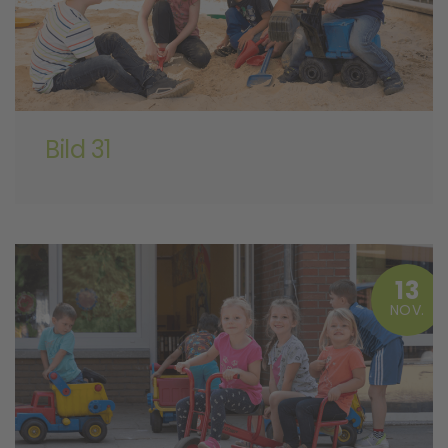
Bild 31
13
NOV.