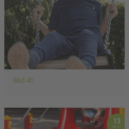
Bild 40
13
NOV.